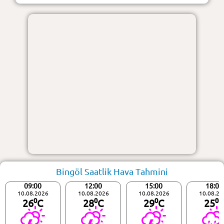
Bingöl Saatlik Hava Tahmini
09:00
12:00
15:00
18:00
10.08.2026
10.08.2026
10.08.2026
10.08.20
26⁰C
28⁰C
29⁰C
25⁰