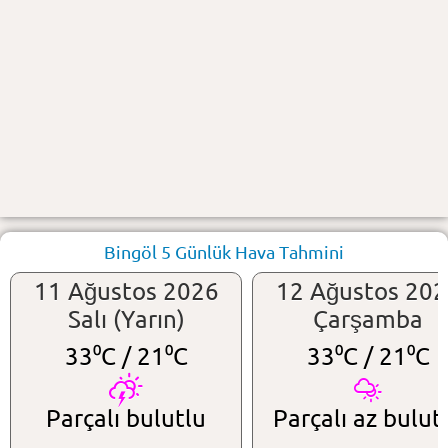
Bingöl 5 Günlük Hava Tahmini
11 Ağustos 2026
12 Ağustos 20
Salı (Yarın)
Çarşamba
33⁰C /
21⁰C
33⁰C /
21⁰C
Parçalı bulutlu
Parçalı az bulut