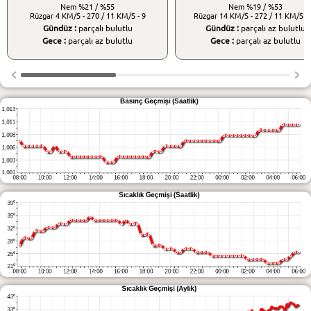
Nem
%21 / %55
Nem
%19 / %53
Rüzgar
4 KM/S - 270 / 11 KM/S - 9
Rüzgar
14 KM/S - 272 / 11 KM/S - 
Gündüz :
parçalı bulutlu
Gündüz :
parçalı az bulutlu
Gece :
parçalı az bulutlu
Gece :
parçalı az bulutlu