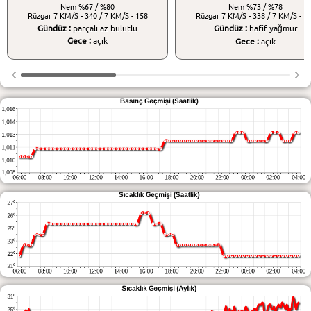
Nem
%67 / %80
Nem
%73 / %78
Rüzgar
7 KM/S - 340 / 7 KM/S - 158
Rüzgar
7 KM/S - 338 / 7 KM/S - 1
Gündüz :
parçalı az bulutlu
Gündüz :
hafif yağmur
Gece :
açık
Gece :
açık