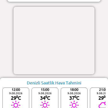
Denizli Saatlik Hava Tahmini
12:00
15:00
18:00
21:00
9.08.2026
9.08.2026
9.08.2026
9.08.20
29⁰C
34⁰C
37⁰C
29⁰