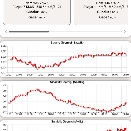
Nem
%19 / %73
Nem
%16 / %52
Rüzgar
7 KM/S - 338 / 4 KM/S - 21
Rüzgar
11 KM/S - 9 / 0 KM/S - 34
Gündüz :
açık
Gündüz :
açık
Gece :
açık
Gece :
açık