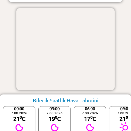
Bilecik Saatlik Hava Tahmini
00:00
03:00
06:00
09:00
7.08.2026
7.08.2026
7.08.2026
7.08.20
21⁰C
19⁰C
17⁰C
21⁰