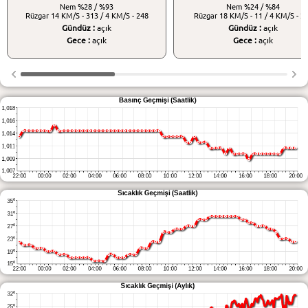
Nem
%28 / %93
Nem
%24 / %84
Rüzgar
14 KM/S - 313 / 4 KM/S - 248
Rüzgar
18 KM/S - 11 / 4 KM/S - 2
Gündüz :
açık
Gündüz :
açık
Gece :
açık
Gece :
açık