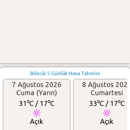
Bilecik 5 Günlük Hava Tahmini
7 Ağustos 2026
8 Ağustos 202
Cuma (Yarın)
Cumartesi
31⁰C /
17⁰C
33⁰C /
17⁰C
Açık
Açık