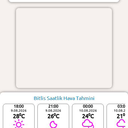
Bitlis Saatlik Hava Tahmini
18:00
21:00
00:00
03:00
9.08.2026
9.08.2026
10.08.2026
10.08.20
28⁰C
26⁰C
24⁰C
21⁰