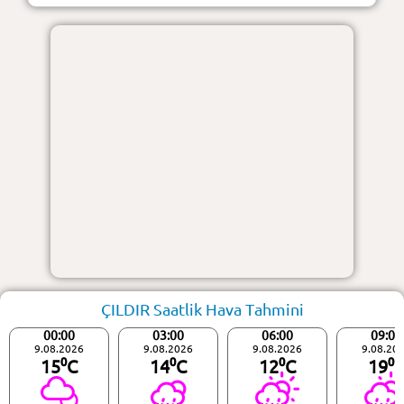
ÇILDIR Saatlik Hava Tahmini
00:00
03:00
06:00
09:00
9.08.2026
9.08.2026
9.08.2026
9.08.20
15⁰C
14⁰C
12⁰C
19⁰