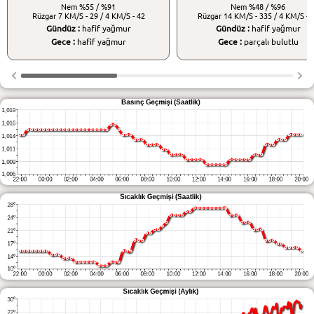
Nem
%55 / %91
Nem
%48 / %96
Rüzgar
7 KM/S - 29 / 4 KM/S - 42
Rüzgar
14 KM/S - 335 / 4 KM/S - 
Gündüz :
hafif yağmur
Gündüz :
hafif yağmur
Gece :
hafif yağmur
Gece :
parçalı bulutlu