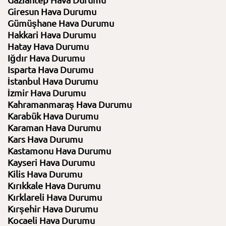
Gaziantep Hava Durumu
Giresun Hava Durumu
Gümüşhane Hava Durumu
Hakkari Hava Durumu
Hatay Hava Durumu
Iğdır Hava Durumu
Isparta Hava Durumu
İstanbul Hava Durumu
İzmir Hava Durumu
Kahramanmaraş Hava Durumu
Karabük Hava Durumu
Karaman Hava Durumu
Kars Hava Durumu
Kastamonu Hava Durumu
Kayseri Hava Durumu
Kilis Hava Durumu
Kırıkkale Hava Durumu
Kırklareli Hava Durumu
Kırşehir Hava Durumu
Kocaeli Hava Durumu