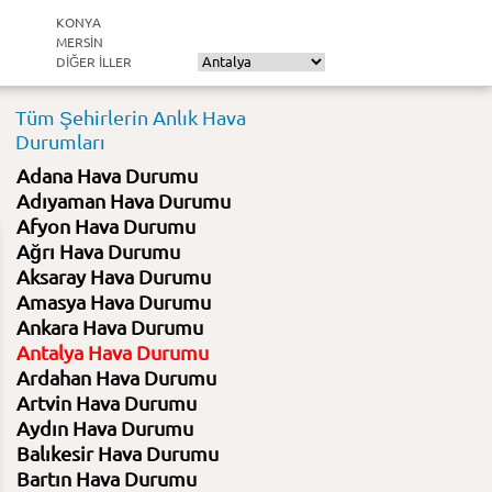
KONYA
MERSIN
DIĞER ILLER
Tüm Şehirlerin Anlık Hava
Durumları
Adana Hava Durumu
Adıyaman Hava Durumu
Afyon Hava Durumu
Ağrı Hava Durumu
Aksaray Hava Durumu
Amasya Hava Durumu
Ankara Hava Durumu
Antalya Hava Durumu
Ardahan Hava Durumu
Artvin Hava Durumu
Aydın Hava Durumu
Balıkesir Hava Durumu
Bartın Hava Durumu