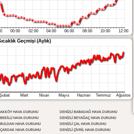
I AKKÖY HAVA DURUMU
DENIZLI BABADAĞ HAVA DURUMU
 BEKİLLİ HAVA DURUMU
DENIZLI BEYAĞAÇ HAVA DURUMU
I BULDAN HAVA DURUMU
DENIZLI ÇAL HAVA DURUMU
I ÇARDAK HAVA DURUMU
DENIZLI ÇİVRİL HAVA DURUMU