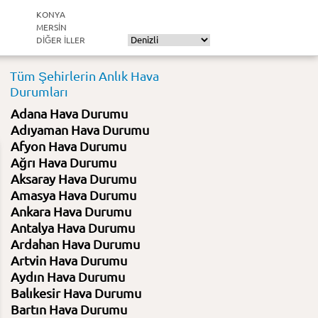
KONYA
MERSIN
DIĞER ILLER
Tüm Şehirlerin Anlık Hava
Durumları
Adana Hava Durumu
Adıyaman Hava Durumu
Afyon Hava Durumu
Ağrı Hava Durumu
Aksaray Hava Durumu
Amasya Hava Durumu
Ankara Hava Durumu
Antalya Hava Durumu
Ardahan Hava Durumu
Artvin Hava Durumu
Aydın Hava Durumu
Balıkesir Hava Durumu
Bartın Hava Durumu