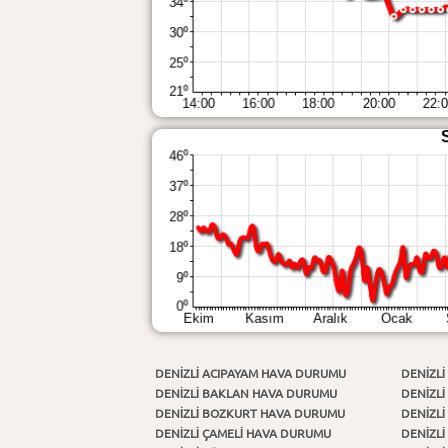
DENIZLI ACIPAYAM HAVA DURUMU
DENIZL
DENIZLI BAKLAN HAVA DURUMU
DENIZLI
DENIZLI BOZKURT HAVA DURUMU
DENIZL
DENIZLI ÇAMELİ HAVA DURUMU
DENIZL