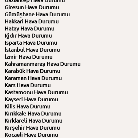
Gaziantep Hava Durumu
Giresun Hava Durumu
Gümüşhane Hava Durumu
Hakkari Hava Durumu
Hatay Hava Durumu
Iğdır Hava Durumu
Isparta Hava Durumu
İstanbul Hava Durumu
İzmir Hava Durumu
Kahramanmaraş Hava Durumu
Karabük Hava Durumu
Karaman Hava Durumu
Kars Hava Durumu
Kastamonu Hava Durumu
Kayseri Hava Durumu
Kilis Hava Durumu
Kırıkkale Hava Durumu
Kırklareli Hava Durumu
Kırşehir Hava Durumu
Kocaeli Hava Durumu