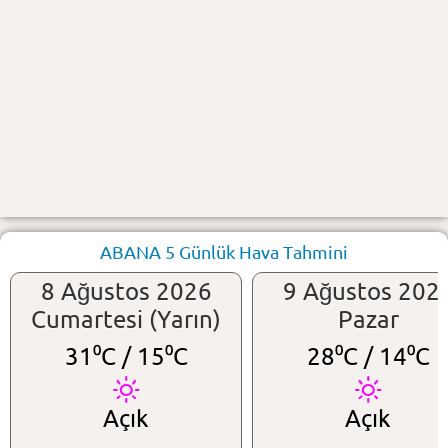
ABANA 5 Günlük Hava Tahmini
8 Ağustos 2026
9 Ağustos 202
Cumartesi (Yarın)
Pazar
31⁰C /
15⁰C
28⁰C /
14⁰C
Açık
Açık