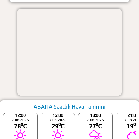
ABANA Saatlik Hava Tahmini
12:00
15:00
18:00
21:00
7.08.2026
7.08.2026
7.08.2026
7.08.20
28⁰C
29⁰C
27⁰C
19⁰