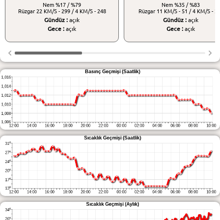
Nem
%17 / %79
Nem
%35 / %83
Rüzgar
22 KM/S - 299 / 4 KM/S - 248
Rüzgar
11 KM/S - 51 / 4 KM/S - 2
Gündüz :
açık
Gündüz :
açık
Gece :
açık
Gece :
açık