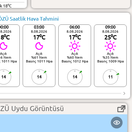
ük 18⁰C
ZÜ Saatlik Hava Tahmini
00:00
03:00
06:00
09:00
08.2026
8.08.2026
8.08.2026
8.08.2026
18⁰C
17⁰C
17⁰C
25⁰C
Açık
Açık
Açık
Açık
56 Nem
%61 Nem
%60 Nem
%35 Nem
ç 1011 Hpa
Basınç 1011 Hpa
Basınç 1012 Hpa
Basınç 1009 Hpa
14
14
14
11
ZÜ Uydu Görüntüsü