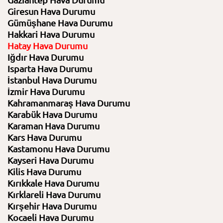
Gaziantep Hava Durumu
Giresun Hava Durumu
Gümüşhane Hava Durumu
Hakkari Hava Durumu
Hatay Hava Durumu
Iğdır Hava Durumu
Isparta Hava Durumu
İstanbul Hava Durumu
İzmir Hava Durumu
Kahramanmaraş Hava Durumu
Karabük Hava Durumu
Karaman Hava Durumu
Kars Hava Durumu
Kastamonu Hava Durumu
Kayseri Hava Durumu
Kilis Hava Durumu
Kırıkkale Hava Durumu
Kırklareli Hava Durumu
Kırşehir Hava Durumu
Kocaeli Hava Durumu