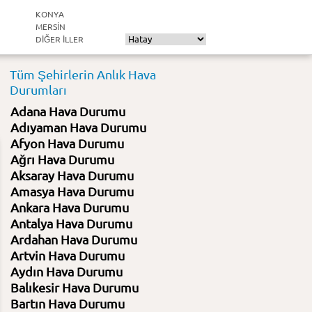
KONYA
MERSIN
DIĞER ILLER
Tüm Şehirlerin Anlık Hava
Durumları
Adana Hava Durumu
Adıyaman Hava Durumu
Afyon Hava Durumu
Ağrı Hava Durumu
Aksaray Hava Durumu
Amasya Hava Durumu
Ankara Hava Durumu
Antalya Hava Durumu
Ardahan Hava Durumu
Artvin Hava Durumu
Aydın Hava Durumu
Balıkesir Hava Durumu
Bartın Hava Durumu