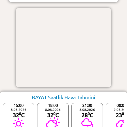
BAYAT Saatlik Hava Tahmini
15:00
18:00
21:00
00:00
8.08.2026
8.08.2026
8.08.2026
9.08.20
32⁰C
32⁰C
28⁰C
23⁰