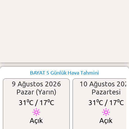
BAYAT 5 Günlük Hava Tahmini
9 Ağustos 2026
10 Ağustos 20
Pazar (Yarın)
Pazartesi
31⁰C /
17⁰C
31⁰C /
17⁰C
Açık
Açık