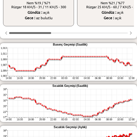
Nem
%19 / %71
Nem
%21 / %77
Rüzgar
18 KM/S - 31 / 11 KM/S - 300
Rüzgar
25 KM/S - 60 / 7 KM/S - 3
Gündüz :
açık
Gündüz :
açık
Gece :
az bulutlu
Gece :
açık