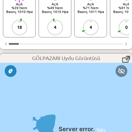
Açık
Açık
Açık
Açık
%39 Nem
%49 Nem
%71 Nem
%91 Ne
Basınç 1010 Hpa
Basınç 1010 Hpa
Basınç 1011 Hpa
Basınç 101
18
4
4
0
GÖLPAZARI Uydu Görüntüsü