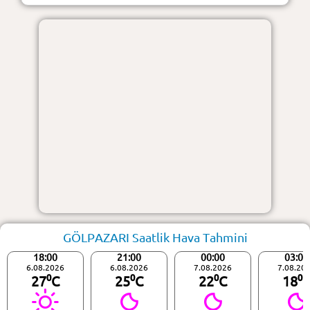
GÖLPAZARI Saatlik Hava Tahmini
18:00
21:00
00:00
03:00
6.08.2026
6.08.2026
7.08.2026
7.08.20
27⁰C
25⁰C
22⁰C
18⁰