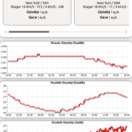
Nem
%28 / %93
Nem
%24 / %84
Rüzgar
14 KM/S - 313 / 4 KM/S - 248
Rüzgar
18 KM/S - 11 / 4 KM/S - 2
Gündüz :
açık
Gündüz :
açık
Gece :
açık
Gece :
açık