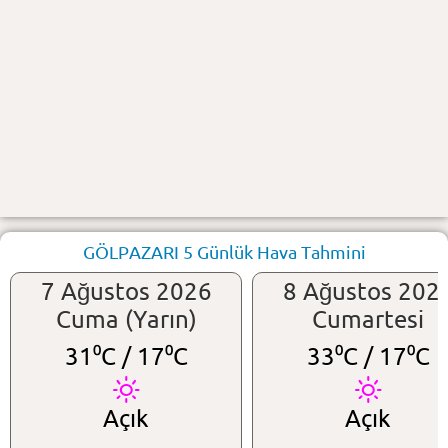
GÖLPAZARI 5 Günlük Hava Tahmini
7 Ağustos 2026
8 Ağustos 202
Cuma (Yarın)
Cumartesi
31⁰C /
17⁰C
33⁰C /
17⁰C
Açık
Açık