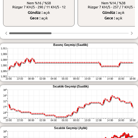
Nem
%16 / %58
Nem
%14 / %38
Rüzgar
7 KM/S - 290 / 11 KM/S - 12
Rüzgar
7 KM/S - 257 / 7 KM/S - 1
Gündüz :
açık
Gündüz :
açık
Gece :
açık
Gece :
açık