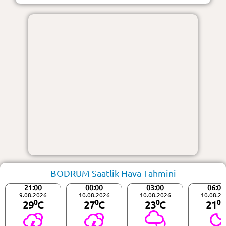
BODRUM Saatlik Hava Tahmini
21:00
00:00
03:00
06:00
9.08.2026
10.08.2026
10.08.2026
10.08.20
29⁰C
27⁰C
23⁰C
21⁰