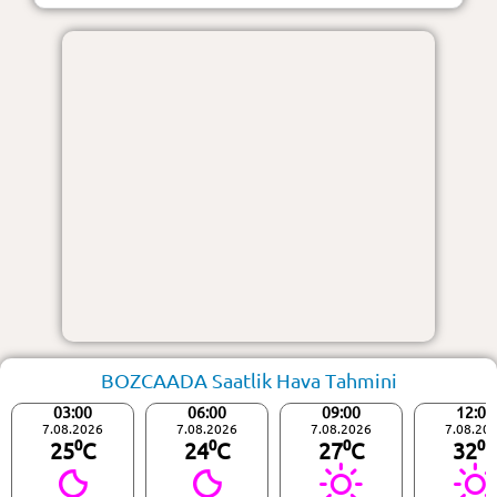
BOZCAADA Saatlik Hava Tahmini
03:00
06:00
09:00
12:00
7.08.2026
7.08.2026
7.08.2026
7.08.20
25⁰C
24⁰C
27⁰C
32⁰