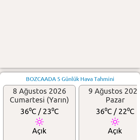
BOZCAADA 5 Günlük Hava Tahmini
8 Ağustos 2026
9 Ağustos 202
Cumartesi (Yarın)
Pazar
36⁰C /
23⁰C
36⁰C /
22⁰C
Açık
Açık