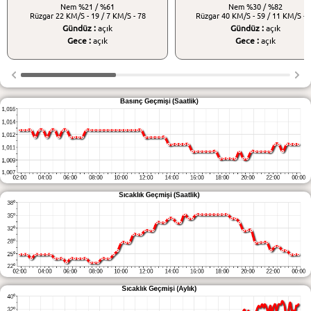
Nem
%21 / %61
Nem
%30 / %82
Rüzgar
22 KM/S - 19 / 7 KM/S - 78
Rüzgar
40 KM/S - 59 / 11 KM/S - 
Gündüz :
açık
Gündüz :
açık
Gece :
açık
Gece :
açık