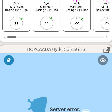
Açık
Açık
Açık
Açık
%79 Nem
%88 Nem
%59 Nem
%34 Ne
Basınç 1011 Hpa
Basınç 1011 Hpa
Basınç 1011 Hpa
Basınç 101
11
11
22
25
BOZCAADA Uydu Görüntüsü