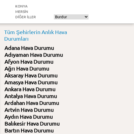
KONYA
MERSIN
DIĞER ILLER
Tüm Şehirlerin Anlık Hava
Durumları
Adana Hava Durumu
Adıyaman Hava Durumu
Afyon Hava Durumu
Ağrı Hava Durumu
Aksaray Hava Durumu
Amasya Hava Durumu
Ankara Hava Durumu
Antalya Hava Durumu
Ardahan Hava Durumu
Artvin Hava Durumu
Aydın Hava Durumu
Balıkesir Hava Durumu
Bartın Hava Durumu