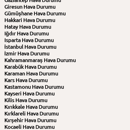
Gaziantep Hava Durumu
Giresun Hava Durumu
Gümüşhane Hava Durumu
Hakkari Hava Durumu
Hatay Hava Durumu
Iğdır Hava Durumu
Isparta Hava Durumu
İstanbul Hava Durumu
İzmir Hava Durumu
Kahramanmaraş Hava Durumu
Karabük Hava Durumu
Karaman Hava Durumu
Kars Hava Durumu
Kastamonu Hava Durumu
Kayseri Hava Durumu
Kilis Hava Durumu
Kırıkkale Hava Durumu
Kırklareli Hava Durumu
Kırşehir Hava Durumu
Kocaeli Hava Durumu