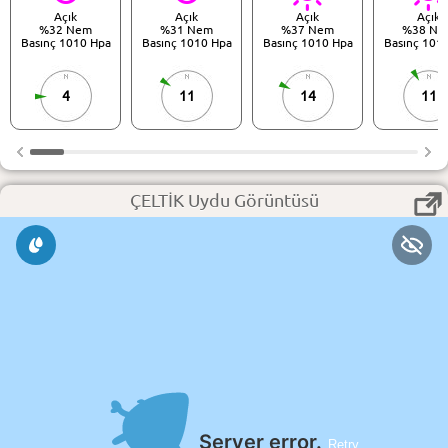
Açık
Açık
Açık
Açık
%32 Nem
%31 Nem
%37 Nem
%38 Ne
Basınç 1010 Hpa
Basınç 1010 Hpa
Basınç 1010 Hpa
Basınç 101
4
11
14
11
ÇELTİK Uydu Görüntüsü