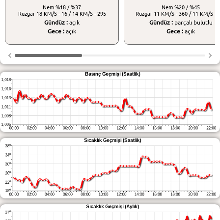
Nem
%18 / %37
Nem
%20 / %45
Rüzgar
18 KM/S - 16 / 14 KM/S - 295
Rüzgar
11 KM/S - 360 / 11 KM/S - 
Gündüz :
açık
Gündüz :
parçalı bulutlu
Gece :
açık
Gece :
açık