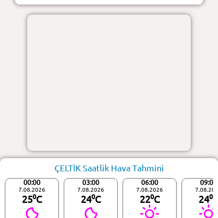
ÇELTİK Saatlik Hava Tahmini
00:00
03:00
06:00
09:00
7.08.2026
7.08.2026
7.08.2026
7.08.20
25⁰C
24⁰C
22⁰C
24⁰