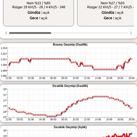
Nem
%33 / %85
Nem
%27 / %93
Rüzgar
29 KM/S - 28 / 4 KM/S - 348
Rüzgar
22 KM/S - 27 / 7 KM/S - 3
Gündüz :
açık
Gündüz :
açık
Gece :
açık
Gece :
açık