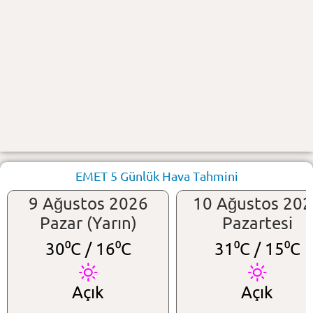
EMET 5 Günlük Hava Tahmini
9 Ağustos 2026
10 Ağustos 20
Pazar (Yarın)
Pazartesi
30⁰C /
16⁰C
31⁰C /
15⁰C
Açık
Açık