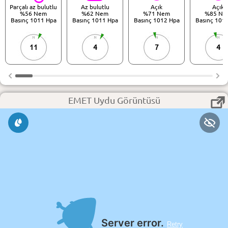
Parçalı az bulutlu
Az bulutlu
Açık
Açık
%56 Nem
%62 Nem
%71 Nem
%85 Ne
Basınç 1011 Hpa
Basınç 1011 Hpa
Basınç 1012 Hpa
Basınç 101
11
4
7
4
EMET Uydu Görüntüsü