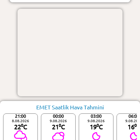
EMET Saatlik Hava Tahmini
21:00
00:00
03:00
06:00
8.08.2026
9.08.2026
9.08.2026
9.08.20
22⁰C
21⁰C
19⁰C
16⁰