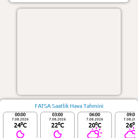
FATSA Saatlik Hava Tahmini
00:00
03:00
06:00
09:00
7.08.2026
7.08.2026
7.08.2026
7.08.20
24⁰C
22⁰C
20⁰C
26⁰