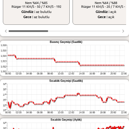
Nem
%64 / %85
Nem
%64 / %88
Rüzgar
11 KM/S - 50 / 7 KM/S - 192
Rüzgar
11 KM/S - 20 / 7 KM/S - 2
Gündüz :
az bulutlu
Gündüz :
açık
Gece :
az bulutlu
Gece :
açık