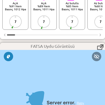
Açık
Açık
Az bulutlu
Az bulut
%91 Nem
%89 Nem
%85 Nem
%68 Ne
Basınç 1012 Hpa
Basınç 1011 Hpa
Basınç 1011 Hpa
Basınç 101
7
7
7
7
FATSA Uydu Görüntüsü