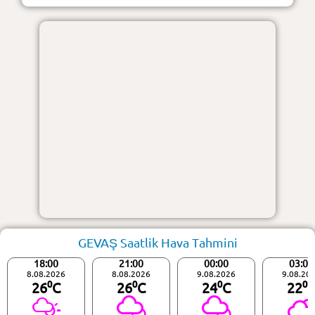
GEVAŞ Saatlik Hava Tahmini
18:00
21:00
00:00
03:00
8.08.2026
8.08.2026
9.08.2026
9.08.20
26⁰C
26⁰C
24⁰C
22⁰