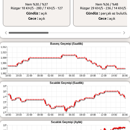
Nem
%30 / %37
Nem
%36 / %48
Rüzgar
18 KM/S - 280 / 7 KM/S - 127
Rüzgar
29 KM/S - 236 / 14 KM/S - 
Gündüz :
açık
Gündüz :
parçalı az bulutlu
Gece :
açık
Gece :
açık