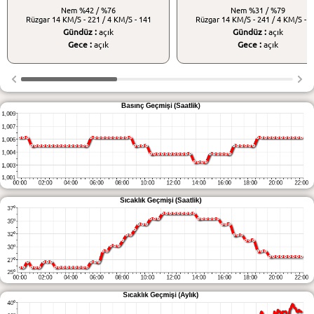
Nem
%42 / %76
Nem
%31 / %79
Rüzgar
14 KM/S - 221 / 4 KM/S - 141
Rüzgar
14 KM/S - 241 / 4 KM/S - 1
Gündüz :
açık
Gündüz :
açık
Gece :
açık
Gece :
açık