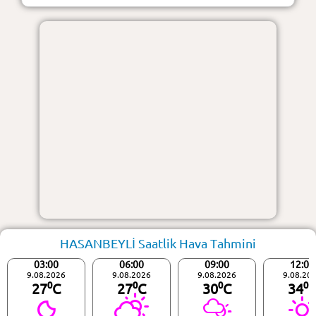
HASANBEYLİ Saatlik Hava Tahmini
03:00
06:00
09:00
12:00
9.08.2026
9.08.2026
9.08.2026
9.08.20
27⁰C
27⁰C
30⁰C
34⁰