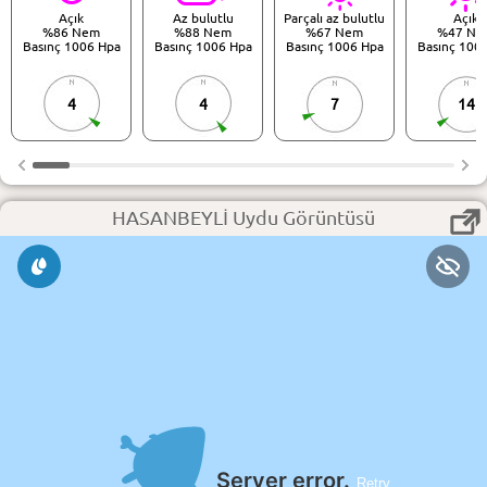
Açık
Az bulutlu
Parçalı az bulutlu
Açık
%86 Nem
%88 Nem
%67 Nem
%47 Ne
Basınç 1006 Hpa
Basınç 1006 Hpa
Basınç 1006 Hpa
Basınç 100
4
4
7
14
HASANBEYLİ Uydu Görüntüsü