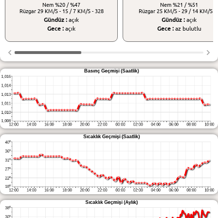
Nem
%20 / %47
Nem
%21 / %51
Rüzgar
29 KM/S - 15 / 7 KM/S - 328
Rüzgar
25 KM/S - 29 / 14 KM/S - 
Gündüz :
açık
Gündüz :
açık
Gece :
açık
Gece :
az bulutlu