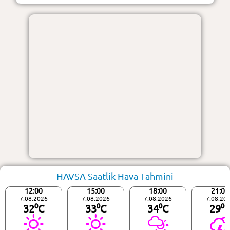
HAVSA Saatlik Hava Tahmini
12:00
15:00
18:00
21:00
7.08.2026
7.08.2026
7.08.2026
7.08.20
32⁰C
33⁰C
34⁰C
29⁰