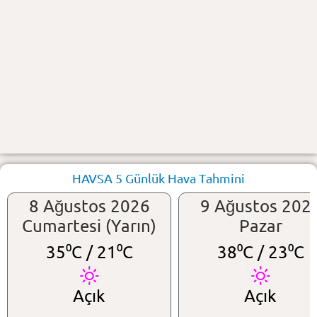
HAVSA 5 Günlük Hava Tahmini
8 Ağustos 2026
9 Ağustos 202
Cumartesi (Yarın)
Pazar
35⁰C /
21⁰C
38⁰C /
23⁰C
Açık
Açık