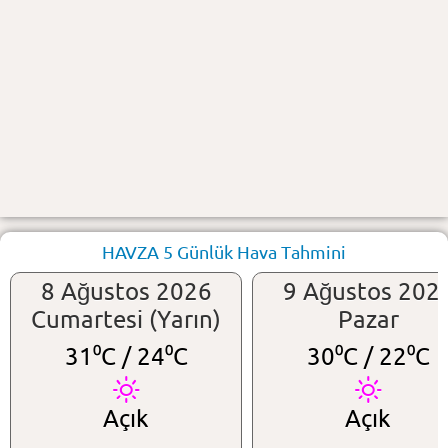
HAVZA 5 Günlük Hava Tahmini
8 Ağustos 2026
9 Ağustos 202
Cumartesi (Yarın)
Pazar
31⁰C /
24⁰C
30⁰C /
22⁰C
Açık
Açık