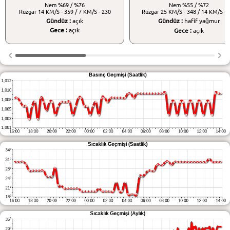
Nem
%69 / %76
Nem
%55 / %72
Rüzgar
14 KM/S - 359 / 7 KM/S - 230
Rüzgar
25 KM/S - 348 / 14 KM/S - 
Gündüz :
açık
Gündüz :
hafif yağmur
Gece :
açık
Gece :
açık