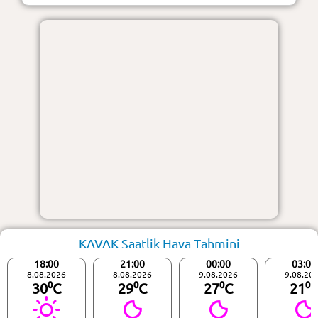
KAVAK Saatlik Hava Tahmini
18:00
21:00
00:00
03:00
8.08.2026
8.08.2026
9.08.2026
9.08.20
30⁰C
29⁰C
27⁰C
21⁰