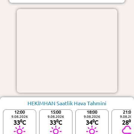
HEKİMHAN Saatlik Hava Tahmini
12:00
15:00
18:00
21:00
9.08.2026
9.08.2026
9.08.2026
9.08.20
33⁰C
33⁰C
34⁰C
28⁰