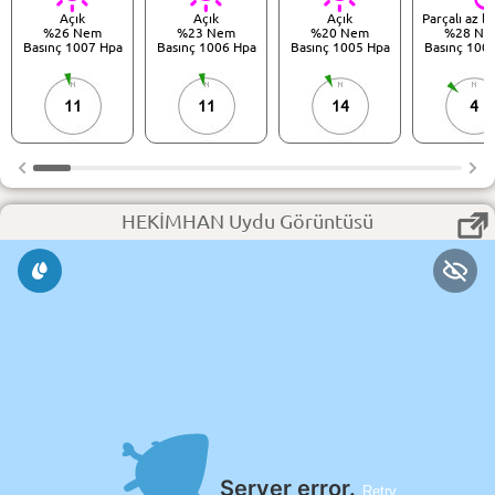
Açık
Açık
Açık
Parçalı az b
%26 Nem
%23 Nem
%20 Nem
%28 Ne
Basınç 1007 Hpa
Basınç 1006 Hpa
Basınç 1005 Hpa
Basınç 100
11
11
14
4
HEKİMHAN Uydu Görüntüsü