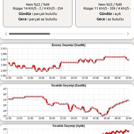
Nem
%22 / %44
Nem
%25 / %49
Rüzgar
14 KM/S - 2 / 4 KM/S - 254
Rüzgar
11 KM/S - 359 / 4 KM/S - 2
Gündüz :
parçalı bulutlu
Gündüz :
açık
Gece :
parçalı az bulutlu
Gece :
az bulutlu