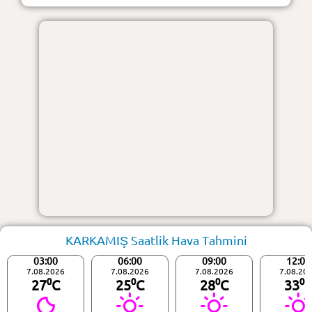
KARKAMIŞ Saatlik Hava Tahmini
03:00
06:00
09:00
12:00
7.08.2026
7.08.2026
7.08.2026
7.08.20
27⁰C
25⁰C
28⁰C
33⁰