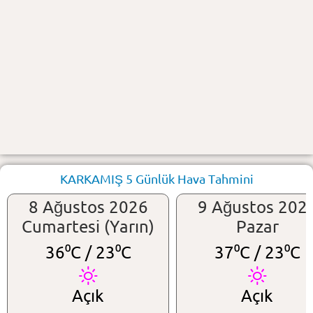
KARKAMIŞ 5 Günlük Hava Tahmini
8 Ağustos 2026
9 Ağustos 202
Cumartesi (Yarın)
Pazar
36⁰C /
23⁰C
37⁰C /
23⁰C
Açık
Açık