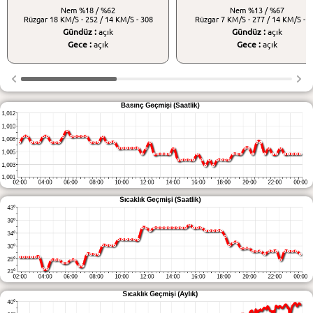
Nem
%18 / %62
Nem
%13 / %67
Rüzgar
18 KM/S - 252 / 14 KM/S - 308
Rüzgar
7 KM/S - 277 / 14 KM/S - 2
Gündüz :
açık
Gündüz :
açık
Gece :
açık
Gece :
açık