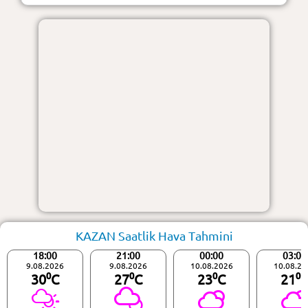
KAZAN Saatlik Hava Tahmini
18:00
21:00
00:00
03:00
9.08.2026
9.08.2026
10.08.2026
10.08.20
30⁰C
27⁰C
23⁰C
21⁰