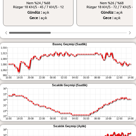
Nem
%24 / %68
Nem
%26 / %68
Rüzgar
18 KM/S - 45 / 7 KM/S - 12
Rüzgar
18 KM/S - 72 / 7 KM/S - 1
Gündüz :
açık
Gündüz :
açık
Gece :
açık
Gece :
açık