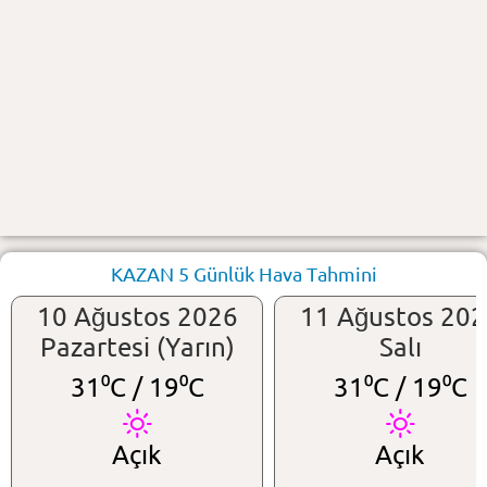
KAZAN 5 Günlük Hava Tahmini
10 Ağustos 2026
11 Ağustos 20
Pazartesi (Yarın)
Salı
31⁰C /
19⁰C
31⁰C /
19⁰C
Açık
Açık