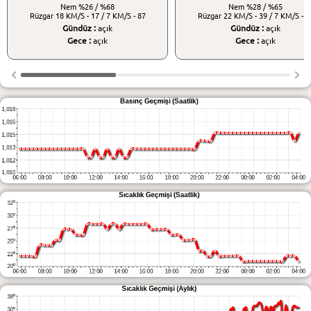
Nem
%26 / %68
Nem
%28 / %65
Rüzgar
18 KM/S - 17 / 7 KM/S - 87
Rüzgar
22 KM/S - 39 / 7 KM/S - 8
Gündüz :
açık
Gündüz :
açık
Gece :
açık
Gece :
açık