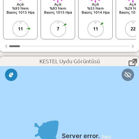
Açık
Açık
Açık
Açık
%93 Nem
%83 Nem
%53 Nem
%29 Ne
Basınç 1015 Hpa
Basınç 1015 Hpa
Basınç 1014 Hpa
Basınç 101
11
7
11
22
KESTEL Uydu Görüntüsü