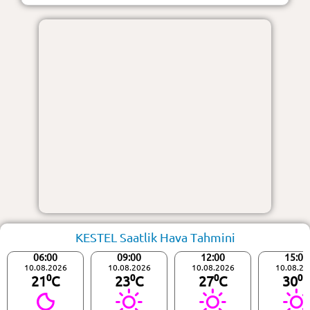
KESTEL Saatlik Hava Tahmini
06:00
09:00
12:00
15:00
10.08.2026
10.08.2026
10.08.2026
10.08.20
21⁰C
23⁰C
27⁰C
30⁰