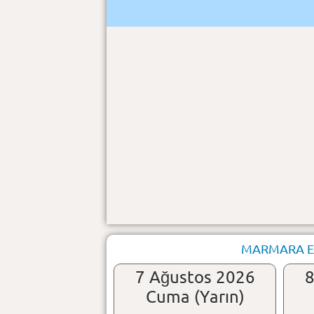
MARMARA ERE
7 Ağustos 2026
8
Cuma (Yarın)