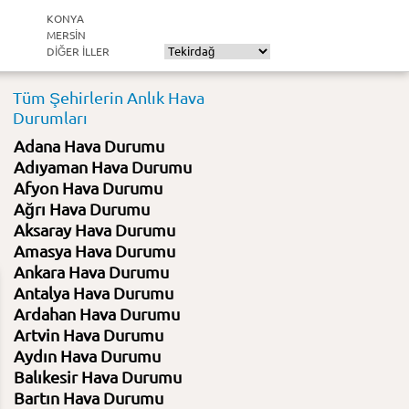
KONYA
MERSIN
DIĞER ILLER
Tüm Şehirlerin Anlık Hava
Durumları
Adana Hava Durumu
Adıyaman Hava Durumu
Afyon Hava Durumu
Ağrı Hava Durumu
Aksaray Hava Durumu
Amasya Hava Durumu
Ankara Hava Durumu
Antalya Hava Durumu
Ardahan Hava Durumu
Artvin Hava Durumu
Aydın Hava Durumu
Balıkesir Hava Durumu
Bartın Hava Durumu