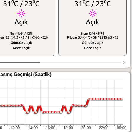
31⁰C /
23⁰C
31⁰C /
23⁰C
Açık
Açık
Nem
%44 / %58
Nem
%44 / %74
zgar
22 KM/S - 47 / 11 KM/S - 320
Rüzgar
36 KM/S - 39 / 22 KM/S - 43
Gündüz :
açık
Gündüz :
açık
Gece :
açık
Gece :
açık