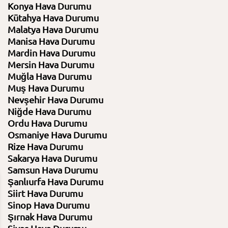
Konya Hava Durumu
Kütahya Hava Durumu
Malatya Hava Durumu
Manisa Hava Durumu
Mardin Hava Durumu
Mersin Hava Durumu
Muğla Hava Durumu
Muş Hava Durumu
Nevşehir Hava Durumu
Niğde Hava Durumu
Ordu Hava Durumu
Osmaniye Hava Durumu
Rize Hava Durumu
Sakarya Hava Durumu
Samsun Hava Durumu
Şanlıurfa Hava Durumu
Siirt Hava Durumu
10 Ağustos 2026
11 Ağustos 2026
Sinop Hava Durumu
Pazartesi
Salı
Şırnak Hava Durumu