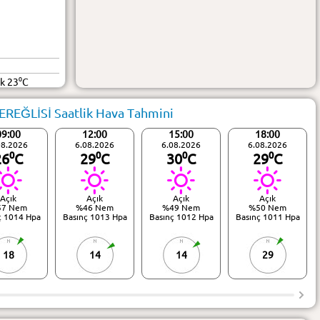
ük 23⁰C
EĞLİSİ Saatlik Hava Tahmini
09:00
12:00
15:00
18:00
08.2026
6.08.2026
6.08.2026
6.08.2026
26⁰C
29⁰C
30⁰C
29⁰C
Açık
Açık
Açık
Açık
57 Nem
%46 Nem
%49 Nem
%50 Nem
ç 1014 Hpa
Basınç 1013 Hpa
Basınç 1012 Hpa
Basınç 1011 Hpa
18
14
14
29