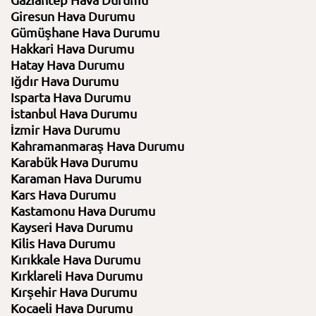
Gaziantep Hava Durumu
Giresun Hava Durumu
Gümüşhane Hava Durumu
Hakkari Hava Durumu
Hatay Hava Durumu
Iğdır Hava Durumu
Isparta Hava Durumu
İstanbul Hava Durumu
İzmir Hava Durumu
Kahramanmaraş Hava Durumu
Karabük Hava Durumu
Karaman Hava Durumu
Kars Hava Durumu
Kastamonu Hava Durumu
Kayseri Hava Durumu
Kilis Hava Durumu
Kırıkkale Hava Durumu
Kırklareli Hava Durumu
Kırşehir Hava Durumu
Kocaeli Hava Durumu