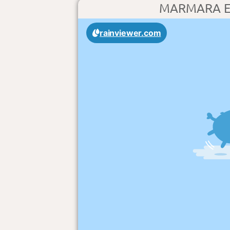
MARMARA ER