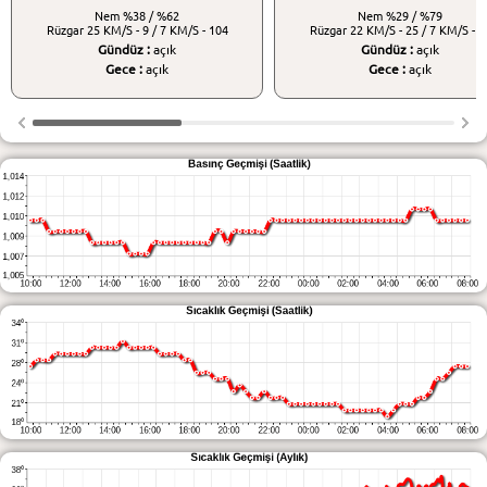
Nem
%38 / %62
Nem
%29 / %79
Rüzgar
25 KM/S - 9 / 7 KM/S - 104
Rüzgar
22 KM/S - 25 / 7 KM/S - 7
Gündüz :
açık
Gündüz :
açık
Gece :
açık
Gece :
açık