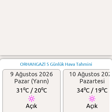
ORHANGAZİ 5 Günlük Hava Tahmini
9 Ağustos 2026
10 Ağustos 20
Pazar (Yarın)
Pazartesi
31⁰C /
20⁰C
34⁰C /
19⁰C
Açık
Açık