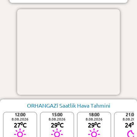
ORHANGAZİ Saatlik Hava Tahmini
12:00
15:00
18:00
21:00
8.08.2026
8.08.2026
8.08.2026
8.08.20
27⁰C
29⁰C
29⁰C
24⁰