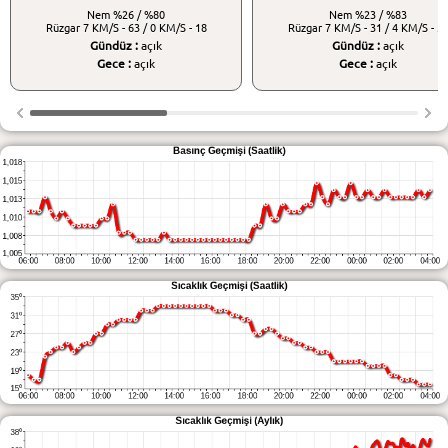
Nem
%26 / %80
Nem
%23 / %83
Rüzgar
7 KM/S - 63 / 0 KM/S - 18
Rüzgar
7 KM/S - 31 / 4 KM/S - 5
Gündüz :
açık
Gündüz :
açık
Gece :
açık
Gece :
açık