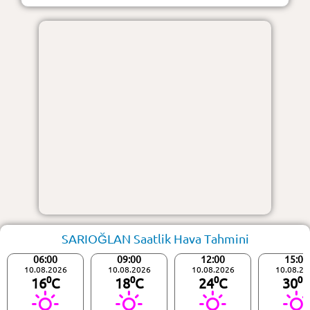
SARIOĞLAN Saatlik Hava Tahmini
06:00
09:00
12:00
15:00
10.08.2026
10.08.2026
10.08.2026
10.08.20
16⁰C
18⁰C
24⁰C
30⁰