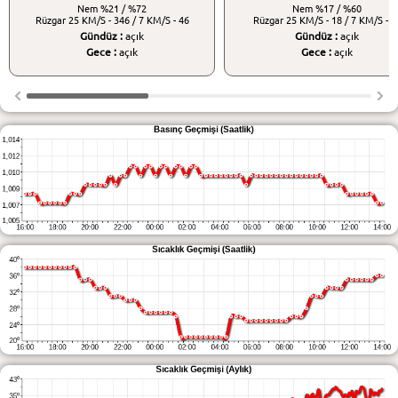
Nem
%21 / %72
Nem
%17 / %60
Rüzgar
25 KM/S - 346 / 7 KM/S - 46
Rüzgar
25 KM/S - 18 / 7 KM/S - 3
Gündüz :
açık
Gündüz :
açık
Gece :
açık
Gece :
açık