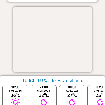
TURGUTLU Saatlik Hava Tahmini
18:00
21:00
00:00
03:00
6.08.2026
6.08.2026
7.08.2026
7.08.20
36⁰C
32⁰C
27⁰C
25⁰