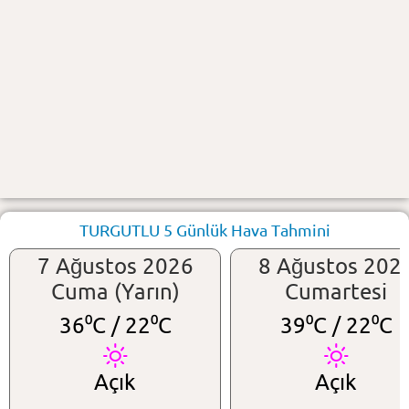
TURGUTLU 5 Günlük Hava Tahmini
7 Ağustos 2026
8 Ağustos 202
Cuma (Yarın)
Cumartesi
36⁰C /
22⁰C
39⁰C /
22⁰C
Açık
Açık