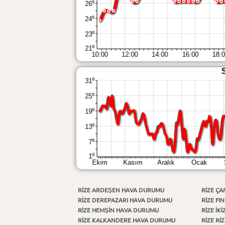
RIZE ARDEŞEN HAVA DURUMU
RIZE Ç
RIZE DEREPAZARI HAVA DURUMU
RIZE FI
RIZE HEMŞİN HAVA DURUMU
RIZE İ
RIZE KALKANDERE HAVA DURUMU
RIZE Rİ