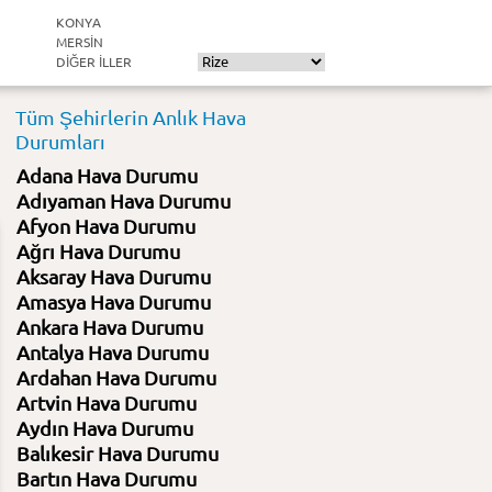
KONYA
MERSIN
DIĞER ILLER
Tüm Şehirlerin Anlık Hava
Durumları
Adana Hava Durumu
Adıyaman Hava Durumu
Afyon Hava Durumu
Ağrı Hava Durumu
Aksaray Hava Durumu
Amasya Hava Durumu
Ankara Hava Durumu
Antalya Hava Durumu
Ardahan Hava Durumu
Artvin Hava Durumu
Aydın Hava Durumu
Balıkesir Hava Durumu
Bartın Hava Durumu