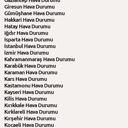
Gaziantep Hava Durumu
Giresun Hava Durumu
Gümüşhane Hava Durumu
Hakkari Hava Durumu
Hatay Hava Durumu
Iğdır Hava Durumu
Isparta Hava Durumu
İstanbul Hava Durumu
İzmir Hava Durumu
Kahramanmaraş Hava Durumu
Karabük Hava Durumu
Karaman Hava Durumu
Kars Hava Durumu
Kastamonu Hava Durumu
Kayseri Hava Durumu
Kilis Hava Durumu
Kırıkkale Hava Durumu
Kırklareli Hava Durumu
Kırşehir Hava Durumu
Kocaeli Hava Durumu