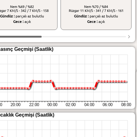
Nem
%69 / %82
Nem
%70 / %84
zgar
7 KM/S - 342 / 7 KM/S - 158
Rüzgar
11 KM/S - 341 / 7 KM/S - 161
Gündüz :
parçalı az bulutlu
Gündüz :
parçalı az bulutlu
Gece :
açık
Gece :
açık