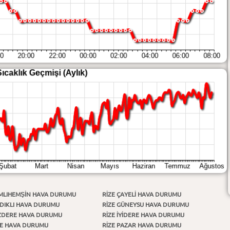
AMLIHEMŞİN HAVA DURUMU
RIZE ÇAYELİ HAVA DURUMU
NDIKLI HAVA DURUMU
RIZE GÜNEYSU HAVA DURUMU
KİZDERE HAVA DURUMU
RIZE İYİDERE HAVA DURUMU
ZE HAVA DURUMU
RIZE PAZAR HAVA DURUMU