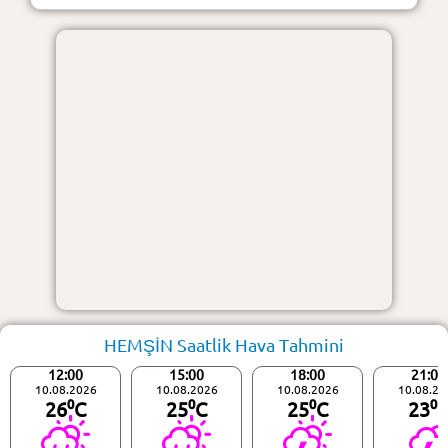
HEMŞİN Saatlik Hava Tahmini
12:00
15:00
18:00
21:00
10.08.2026
10.08.2026
10.08.2026
10.08.20
26⁰C
25⁰C
25⁰C
23⁰