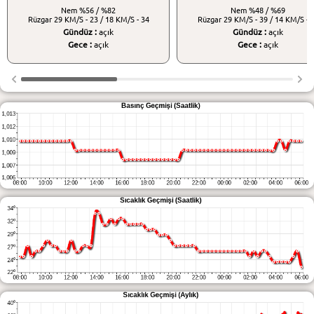
Nem
%56 / %82
Nem
%48 / %69
Rüzgar
29 KM/S - 23 / 18 KM/S - 34
Rüzgar
29 KM/S - 39 / 14 KM/S - 
Gündüz :
açık
Gündüz :
açık
Gece :
açık
Gece :
açık