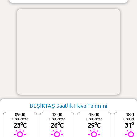
BEŞİKTAŞ Saatlik Hava Tahmini
09:00
12:00
15:00
18:00
8.08.2026
8.08.2026
8.08.2026
8.08.20
23⁰C
26⁰C
29⁰C
31⁰