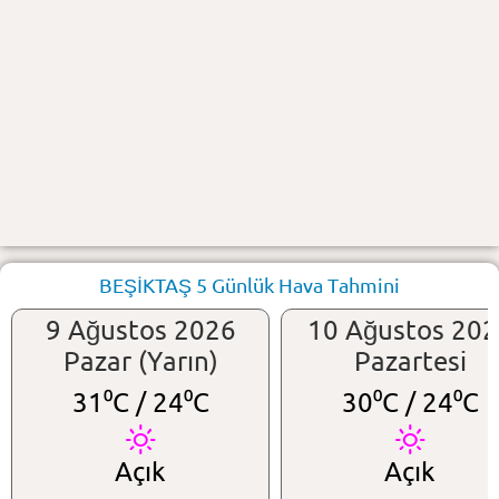
BEŞİKTAŞ 5 Günlük Hava Tahmini
9 Ağustos 2026
10 Ağustos 20
Pazar (Yarın)
Pazartesi
31⁰C /
24⁰C
30⁰C /
24⁰C
Açık
Açık