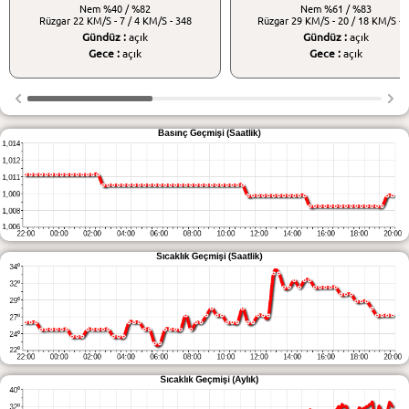
Nem
%40 / %82
Nem
%61 / %83
Rüzgar
22 KM/S - 7 / 4 KM/S - 348
Rüzgar
29 KM/S - 20 / 18 KM/S - 
Gündüz :
açık
Gündüz :
açık
Gece :
açık
Gece :
açık