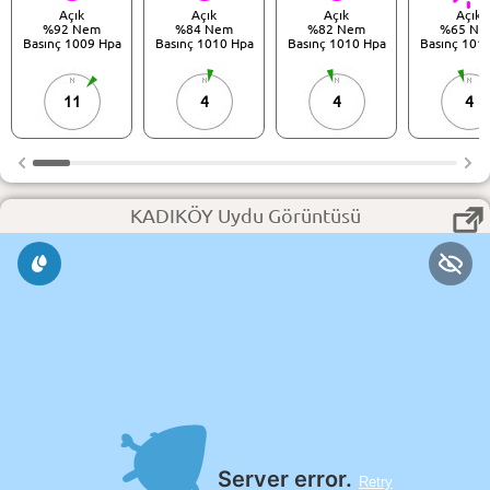
Açık
Açık
Açık
Açık
%92 Nem
%84 Nem
%82 Nem
%65 Ne
Basınç 1009 Hpa
Basınç 1010 Hpa
Basınç 1010 Hpa
Basınç 101
11
4
4
4
KADIKÖY Uydu Görüntüsü