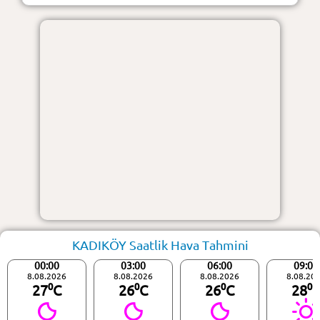
KADIKÖY Saatlik Hava Tahmini
00:00
03:00
06:00
09:00
8.08.2026
8.08.2026
8.08.2026
8.08.20
27⁰C
26⁰C
26⁰C
28⁰