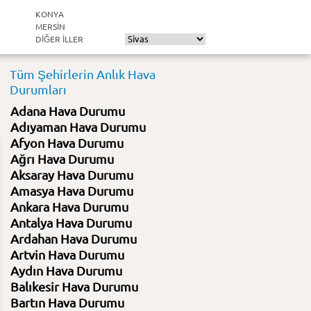
KONYA
MERSIN
DIĞER ILLER
Tüm Şehirlerin Anlık Hava
Durumları
Adana Hava Durumu
Adıyaman Hava Durumu
Afyon Hava Durumu
Ağrı Hava Durumu
Aksaray Hava Durumu
Amasya Hava Durumu
Ankara Hava Durumu
Antalya Hava Durumu
Ardahan Hava Durumu
Artvin Hava Durumu
Aydın Hava Durumu
Balıkesir Hava Durumu
Bartın Hava Durumu