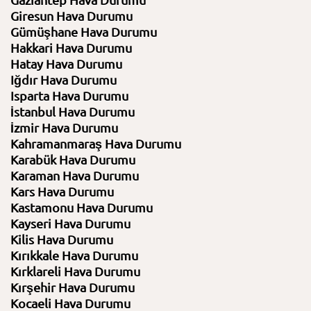
Gaziantep Hava Durumu
Giresun Hava Durumu
Gümüşhane Hava Durumu
Hakkari Hava Durumu
Hatay Hava Durumu
Iğdır Hava Durumu
Isparta Hava Durumu
İstanbul Hava Durumu
İzmir Hava Durumu
Kahramanmaraş Hava Durumu
Karabük Hava Durumu
Karaman Hava Durumu
Kars Hava Durumu
Kastamonu Hava Durumu
Kayseri Hava Durumu
Kilis Hava Durumu
Kırıkkale Hava Durumu
Kırklareli Hava Durumu
Kırşehir Hava Durumu
Kocaeli Hava Durumu