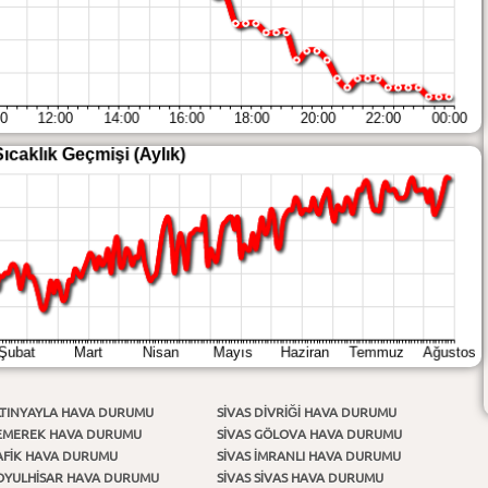
LTINYAYLA HAVA DURUMU
SIVAS DİVRİĞİ HAVA DURUMU
GEMEREK HAVA DURUMU
SIVAS GÖLOVA HAVA DURUMU
HAFİK HAVA DURUMU
SIVAS İMRANLI HAVA DURUMU
KOYULHİSAR HAVA DURUMU
SIVAS SİVAS HAVA DURUMU