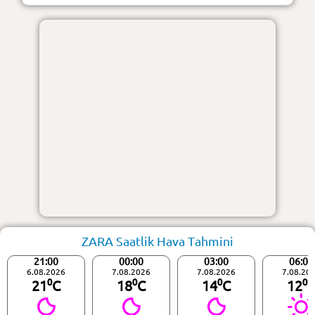
ZARA Saatlik Hava Tahmini
21:00
00:00
03:00
06:00
6.08.2026
7.08.2026
7.08.2026
7.08.20
21⁰C
18⁰C
14⁰C
12⁰