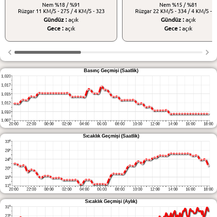
Nem
%18 / %91
Nem
%15 / %81
Rüzgar
11 KM/S - 275 / 4 KM/S - 323
Rüzgar
22 KM/S - 334 / 4 KM/S - 3
Gündüz :
açık
Gündüz :
açık
Gece :
açık
Gece :
açık