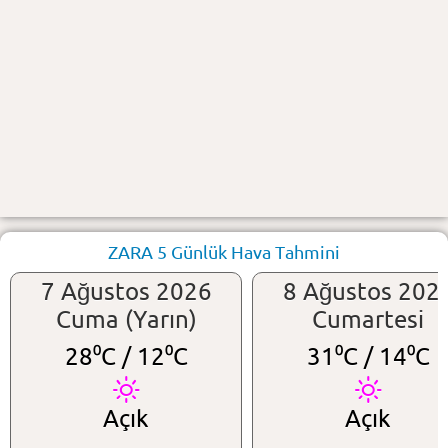
ZARA 5 Günlük Hava Tahmini
7 Ağustos 2026
8 Ağustos 202
Cuma (Yarın)
Cumartesi
28⁰C /
12⁰C
31⁰C /
14⁰C
Açık
Açık