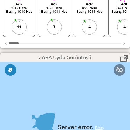
Açık
Açık
Açık
Açık
%46 Nem
%65 Nem
%90 Nem
%91 Ne
Basınç 1010 Hpa
Basınç 1011 Hpa
Basınç 1011 Hpa
Basınç 101
11
7
4
4
ZARA Uydu Görüntüsü