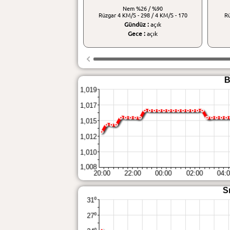
Nem
%26 / %90
Rüzgar
4 KM/S - 298 / 4 KM/S - 170
R
Gündüz :
açık
Gece :
açık