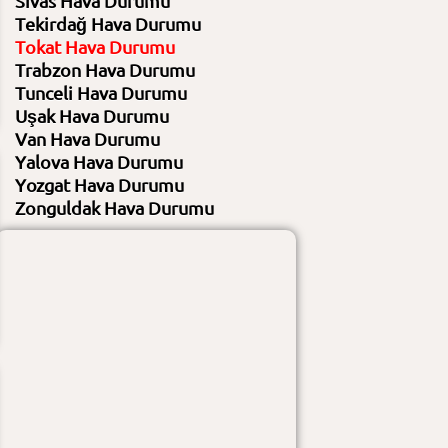
Sivas Hava Durumu
Nem
%41 / %97
Nem
%39 / %96
Tekirdağ Hava Durumu
Rüzgar
32 KM/S - 6 / 7 KM/S - 48
Rüzgar
29 KM/S - 9 / 7 KM/S - 55
Tokat Hava Durumu
Gündüz :
az bulutlu
Gündüz :
az bulutlu
Gece :
parçalı az bulutlu
Gece :
parçalı az bulutlu
Trabzon Hava Durumu
Tunceli Hava Durumu
Uşak Hava Durumu
Van Hava Durumu
Yalova Hava Durumu
Yozgat Hava Durumu
Zonguldak Hava Durumu