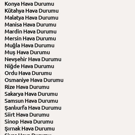
Konya Hava Durumu
Kütahya Hava Durumu
Malatya Hava Durumu
Manisa Hava Durumu
Mardin Hava Durumu
Mersin Hava Durumu
Muğla Hava Durumu
Muş Hava Durumu
Nevşehir Hava Durumu
Niğde Hava Durumu
Ordu Hava Durumu
Osmaniye Hava Durumu
Rize Hava Durumu
10 Ağustos 2026
11 Ağustos 2026
Sakarya Hava Durumu
Pazartesi
Salı
Samsun Hava Durumu
Şanlıurfa Hava Durumu
28⁰C /
16⁰C
29⁰C /
17⁰C
Siirt Hava Durumu
Sinop Hava Durumu
Az bulutlu
Az bulutlu
Şırnak Hava Durumu