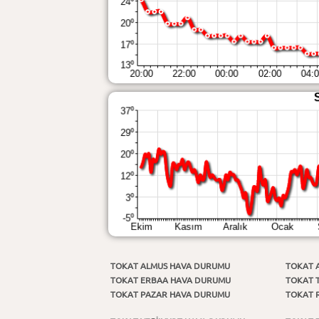
TOKAT ALMUS HAVA DURUMU
TOKAT 
TOKAT ERBAA HAVA DURUMU
TOKAT 
TOKAT PAZAR HAVA DURUMU
TOKAT 