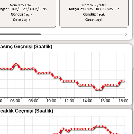
Nem
%25 / %75
Nem
%32 / %89
üzgar
18 KM/S - 29 / 4 KM/S - 95
Rüzgar
29 KM/S - 10 / 7 KM/S - 62
Gündüz :
açık
Gündüz :
açık
Gece :
açık
Gece :
açık