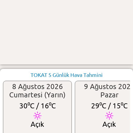
TOKAT 5 Günlük Hava Tahmini
8 Ağustos 2026
9 Ağustos 202
Cumartesi (Yarın)
Pazar
30⁰C /
16⁰C
29⁰C /
15⁰C
Açık
Açık