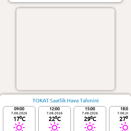
TOKAT Saatlik Hava Tahmini
09:00
12:00
15:00
18:00
7.08.2026
7.08.2026
7.08.2026
7.08.20
17⁰C
22⁰C
29⁰C
27⁰