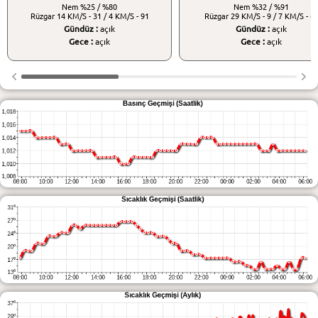
Nem
%25 / %80
Nem
%32 / %91
Rüzgar
14 KM/S - 31 / 4 KM/S - 91
Rüzgar
29 KM/S - 9 / 7 KM/S - 6
Gündüz :
açık
Gündüz :
açık
Gece :
açık
Gece :
açık