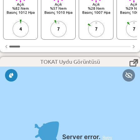
Açık
Açık
Açık
Açık
%82 Nem
%57 Nem
%28 Nem
%29 Ne
Basınç 1012 Hpa
Basınç 1010 Hpa
Basınç 1007 Hpa
Basınç 100
4
7
7
7
TOKAT Uydu Görüntüsü