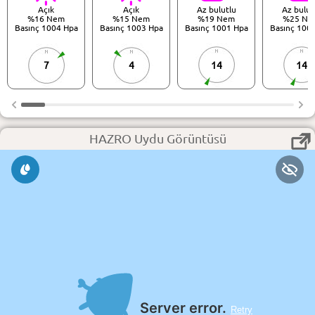
Açık
Açık
Az bulutlu
Az bulut
%16 Nem
%15 Nem
%19 Nem
%25 Ne
Basınç 1004 Hpa
Basınç 1003 Hpa
Basınç 1001 Hpa
Basınç 100
7
4
14
14
HAZRO Uydu Görüntüsü