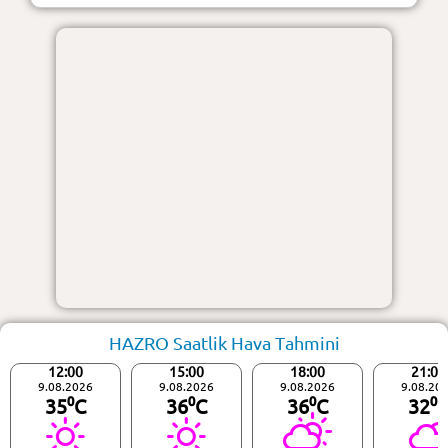
HAZRO Saatlik Hava Tahmini
12:00
15:00
18:00
21:00
9.08.2026
9.08.2026
9.08.2026
9.08.20
35⁰C
36⁰C
36⁰C
32⁰