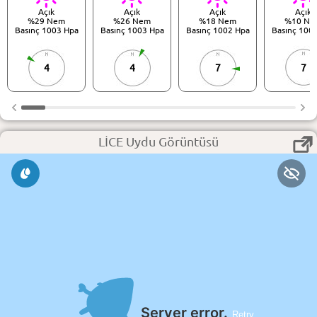
Açık
Açık
Açık
Açık
%29 Nem
%26 Nem
%18 Nem
%10 Ne
Basınç 1003 Hpa
Basınç 1003 Hpa
Basınç 1002 Hpa
Basınç 100
4
4
7
7
LİCE Uydu Görüntüsü