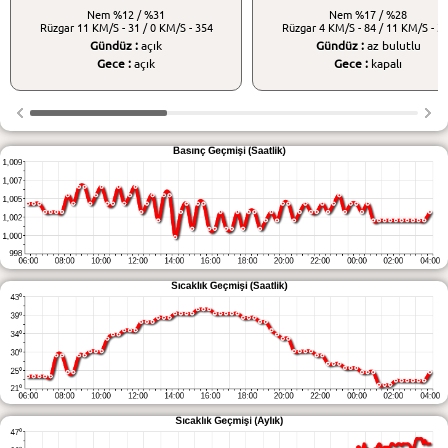
Nem
%12 / %31
Nem
%17 / %28
Rüzgar
11 KM/S - 31 / 0 KM/S - 354
Rüzgar
4 KM/S - 84 / 11 KM/S - 3
Gündüz :
açık
Gündüz :
az bulutlu
Gece :
açık
Gece :
kapalı