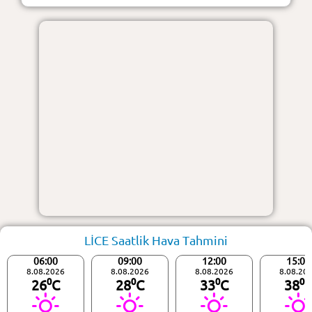
LİCE Saatlik Hava Tahmini
06:00
09:00
12:00
15:00
8.08.2026
8.08.2026
8.08.2026
8.08.20
26⁰C
28⁰C
33⁰C
38⁰