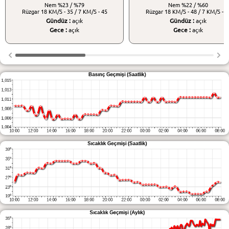
Nem
%23 / %79
Nem
%22 / %60
Rüzgar
18 KM/S - 35 / 7 KM/S - 45
Rüzgar
18 KM/S - 48 / 7 KM/S - 5
Gündüz :
açık
Gündüz :
açık
Gece :
açık
Gece :
açık