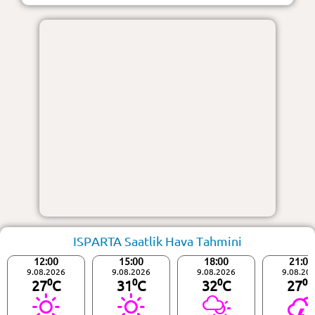
ISPARTA Saatlik Hava Tahmini
12:00
15:00
18:00
21:00
9.08.2026
9.08.2026
9.08.2026
9.08.20
27⁰C
31⁰C
32⁰C
27⁰