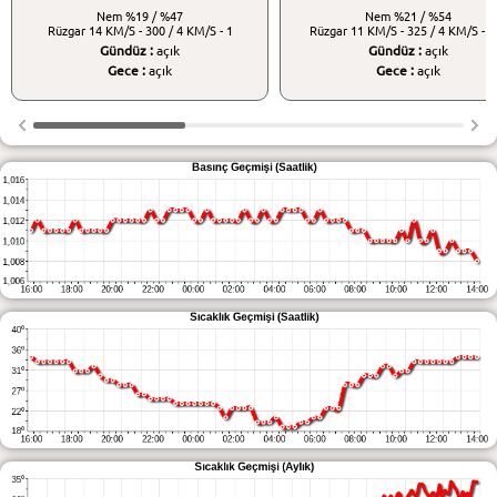
Nem
%19 / %47
Nem
%21 / %54
Rüzgar
14 KM/S - 300 / 4 KM/S - 1
Rüzgar
11 KM/S - 325 / 4 KM/S - 3
Gündüz :
açık
Gündüz :
açık
Gece :
açık
Gece :
açık