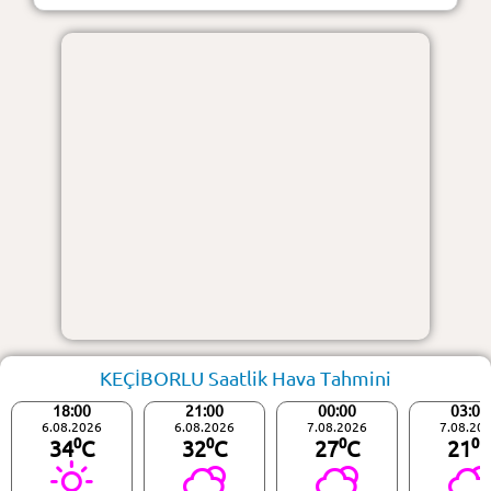
KEÇİBORLU Saatlik Hava Tahmini
18:00
21:00
00:00
03:00
6.08.2026
6.08.2026
7.08.2026
7.08.20
34⁰C
32⁰C
27⁰C
21⁰