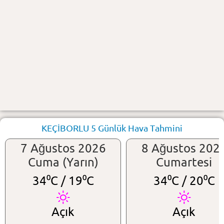
KEÇİBORLU 5 Günlük Hava Tahmini
7 Ağustos 2026
8 Ağustos 202
Cuma (Yarın)
Cumartesi
34⁰C /
19⁰C
34⁰C /
20⁰C
Açık
Açık