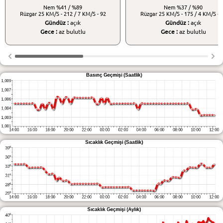
Nem
%41 / %89
Nem
%37 / %90
Rüzgar
25 KM/S - 212 / 7 KM/S - 92
Rüzgar
25 KM/S - 175 / 4 KM/S - 
Gündüz :
açık
Gündüz :
açık
Gece :
az bulutlu
Gece :
az bulutlu