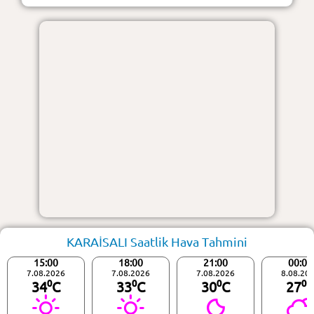
KARAİSALI Saatlik Hava Tahmini
15:00
18:00
21:00
00:00
7.08.2026
7.08.2026
7.08.2026
8.08.20
34⁰C
33⁰C
30⁰C
27⁰