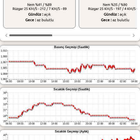
Nem
%41 / %89
Nem
%35 / %90
Rüzgar
25 KM/S - 212 / 7 KM/S - 89
Rüzgar
25 KM/S - 197 / 4 KM/S - 
Gündüz :
açık
Gündüz :
açık
Gece :
az bulutlu
Gece :
az bulutlu