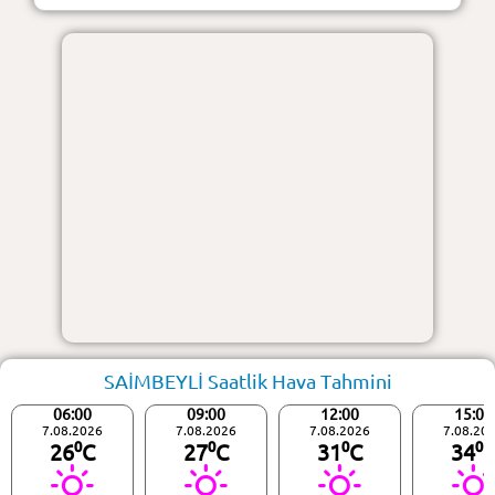
SAİMBEYLİ Saatlik Hava Tahmini
06:00
09:00
12:00
15:00
7.08.2026
7.08.2026
7.08.2026
7.08.20
26⁰C
27⁰C
31⁰C
34⁰