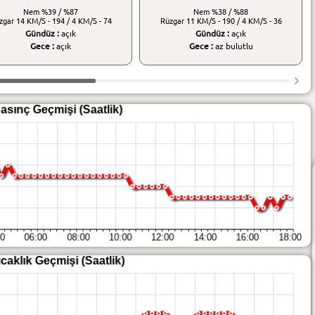
Nem
%39 / %87
Nem
%38 / %88
zgar
14 KM/S - 194 / 4 KM/S - 74
Rüzgar
11 KM/S - 190 / 4 KM/S - 36
Gündüz :
açık
Gündüz :
açık
Gece :
açık
Gece :
az bulutlu