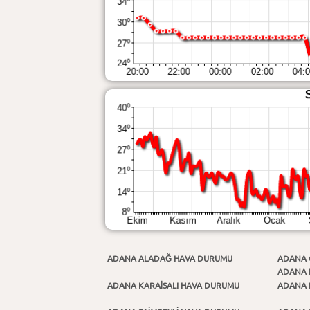
ADANA ALADAĞ HAVA DURUMU
ADANA 
ADANA 
ADANA KARAİSALI HAVA DURUMU
ADANA 