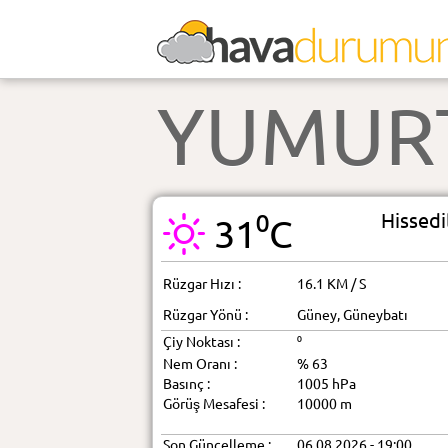
YUMURT
Hissedi
31⁰C
Rüzgar Hızı :
16.1 KM / S
Rüzgar Yönü :
Güney, Güneybatı
Çiy Noktası :
⁰
Nem Oranı :
% 63
Basınç :
1005 hPa
Görüş Mesafesi :
10000 m
Son Güncelleme :
06.08.2026 - 19:00