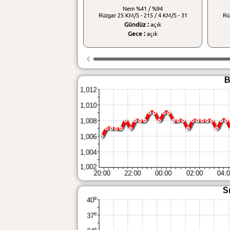
Nem
%41 / %94
Rüzgar
25 KM/S - 215 / 4 KM/S - 31
Rü
Gündüz :
açık
Gece :
açık