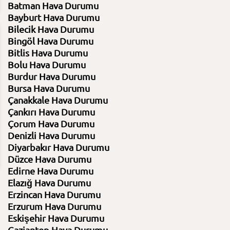
Batman Hava Durumu
Bayburt Hava Durumu
Bilecik Hava Durumu
Bingöl Hava Durumu
15:00
18:00
21:00
00:00
Bitlis Hava Durumu
7.08.2026
7.08.2026
7.08.2026
8.08.2026
34⁰C
30⁰C
28⁰C
28⁰C
Bolu Hava Durumu
Burdur Hava Durumu
Bursa Hava Durumu
Açık
Açık
Açık
Açık
Çanakkale Hava Durumu
%41 Nem
%57 Nem
%83 Nem
%89 Nem
Basınç 1003 Hpa
Basınç 1003 Hpa
Basınç 1004 Hpa
Basınç 1005 H
Çankırı Hava Durumu
Çorum Hava Durumu
25
22
7
4
Denizli Hava Durumu
Diyarbakır Hava Durumu
Düzce Hava Durumu
Edirne Hava Durumu
Elazığ Hava Durumu
Erzincan Hava Durumu
Erzurum Hava Durumu
Eskişehir Hava Durumu