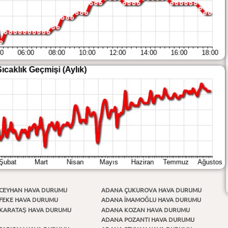
CEYHAN HAVA DURUMU
ADANA ÇUKUROVA HAVA DURUMU
FEKE HAVA DURUMU
ADANA İMAMOĞLU HAVA DURUMU
KARATAŞ HAVA DURUMU
ADANA KOZAN HAVA DURUMU
ADANA POZANTI HAVA DURUMU